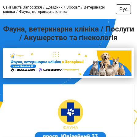
Сайт міста Запоріжжя
Довідник
Зоосвіт
Ветеринарні
Рус
клініки
Фауна, ветеринарна клініка
Фауна, ветеринарна клініка / Послуги
/ Акушерство та гінекологія