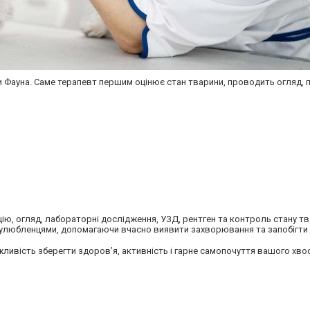
и
Фауна
. Саме терапевт першим оцінює стан тварини, проводить огляд, 
ію, огляд, лабораторні дослідження, УЗД, рентген та контроль стану тв
и улюбленцями, допомагаючи вчасно виявити захворювання та запобігти
ливість зберегти здоров’я, активність і гарне самопочуття вашого хвос