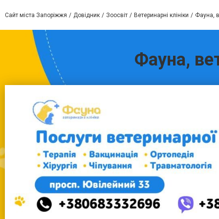
Сайт міста Запоріжжя
Довідник
Зоосвіт
Ветеринарні клініки
Фауна, в
Фауна, вет