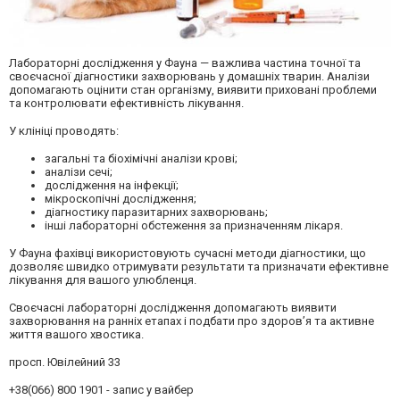
Лабораторні дослідження у
Фауна
— важлива частина точної та
своєчасної діагностики захворювань у домашніх тварин. Аналізи
допомагають оцінити стан організму, виявити приховані проблеми
та контролювати ефективність лікування.
У клініці проводять:
загальні та біохімічні аналізи крові;
аналізи сечі;
дослідження на інфекції;
мікроскопічні дослідження;
діагностику паразитарних захворювань;
інші лабораторні обстеження за призначенням лікаря.
У
Фауна
фахівці використовують сучасні методи діагностики, що
дозволяє швидко отримувати результати та призначати ефективне
лікування для вашого улюбленця.
Своєчасні лабораторні дослідження допомагають виявити
захворювання на ранніх етапах і подбати про здоров’я та активне
життя вашого хвостика.
просп. Ювілейний 33
+38(066) 800 1901 - запис у вайбер